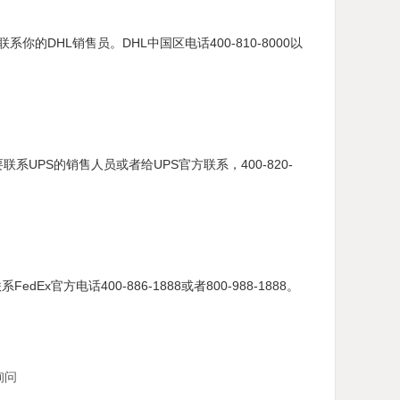
联系你的DHL销售员。DHL中国区电话
400-810-8000以
联系UPS的销售人员或者给UPS官方联系，
400-820-
系FedEx官方电话
400-886-1888或者800-988-1888。
n询问