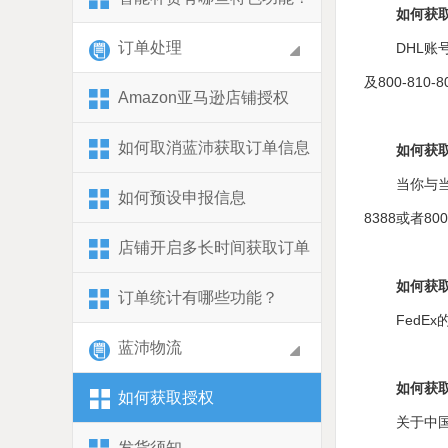
如何获取
订单处理
DHL账
及800-810-
Amazon亚马逊店铺授权
​如何取消蓝沛获取订单信息
如何获取
当你与
如何预设申报信息
8388或者800
店铺开启多长时间获取订单
如何获取
订单统计有哪些功能？
FedE
蓝沛物流
如何获取
如何获取授权
关于中
发货须知