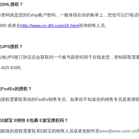
DHL授权？
号密码就是您的Eship账户密码，一般体现在你的账单上，您也可以打电话
8000 或者去
http://www.cn.dhl.com/zh.html
咨询销售人员。
UPS授权？
当地UPS签订协议后会获取到一个账号跟密码用于在线发货，密钥获取需要
-820-8388。
FedEx的授权？
x的授权需要联系你的FedEx销售专员。如果你不知道你的销售专员是谁请联
E邮宝 E特快 E包裹 E速宝授权码？
国邮政的授权需要联系E邮宝的销售人员或者发邮件至
ems@ems.com.c