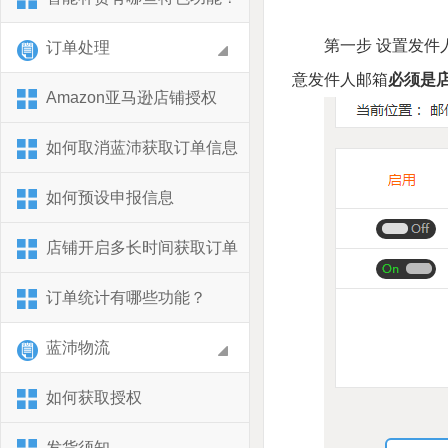
第一步 设置发件
订单处理
意发件人邮箱
必须是
Amazon亚马逊店铺授权
​如何取消蓝沛获取订单信息
如何预设申报信息
店铺开启多长时间获取订单
订单统计有哪些功能？
蓝沛物流
如何获取授权
发货须知