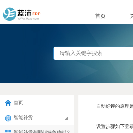
首页
首页
自动好评的原理是给
智能补货
设置步骤如下登录网址 ht
智能补货有哪些特色功能？